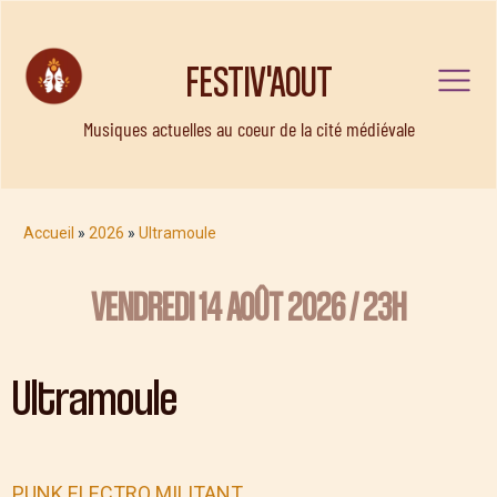
FESTIV'AOUT
Musiques actuelles au coeur de la cité médiévale
Accueil
»
2026
»
Ultramoule
VENDREDI 14 AOÛT 2026 / 23H
Ultramoule
PUNK ELECTRO MILITANT