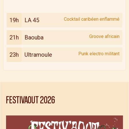
Cocktail caribéen enflammé
19h
LA 45
Groove africain
21h
Baouba
Punk electro militant
23h
Ultramoule
FESTIVAOUT
2026