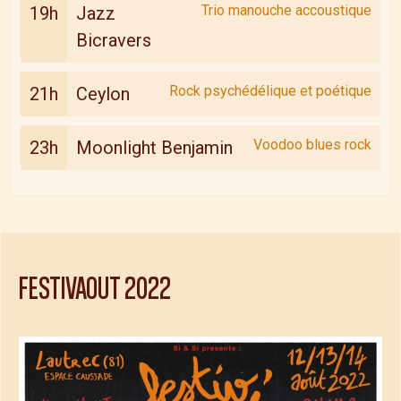
Trio manouche accoustique
19h
Jazz
Bicravers
Rock psychédélique et poétique
21h
Ceylon
Voodoo blues rock
23h
Moonlight Benjamin
FESTIVAOUT
2022