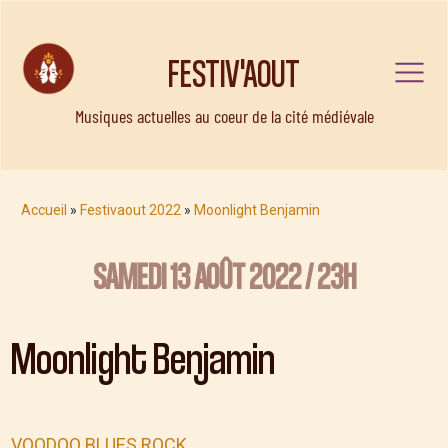
FESTIV'AOUT
Musiques actuelles au coeur de la cité médiévale
Accueil
»
Festivaout 2022
»
Moonlight Benjamin
SAMEDI 13 AOÛT 2022 / 23H
Moonlight Benjamin
VOODOO BLUES ROCK