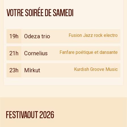
VOTRE SOIRÉE DE
SAMEDI
Fusion Jazz rock electro
19h
Odeza trio
Fanfare poétique et dansante
21h
Cornelius
Kurdish Groove Music
23h
Mîrkut
FESTIVAOUT
2026