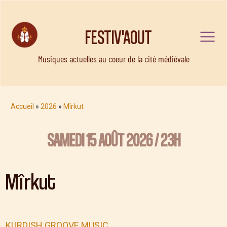
FESTIV'AOUT
Musiques actuelles au coeur de la cité médiévale
Accueil
»
2026
»
Mîrkut
SAMEDI 15 AOÛT 2026 / 23H
Mîrkut
KURDISH GROOVE MUSIC