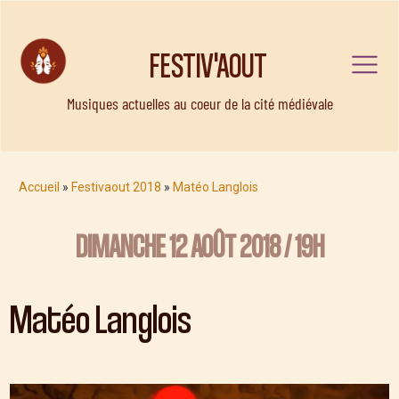
FESTIV'AOUT
Musiques actuelles au coeur de la cité médiévale
Accueil
»
Festivaout 2018
»
Matéo Langlois
DIMANCHE 12 AOÛT 2018 / 19H
Matéo Langlois