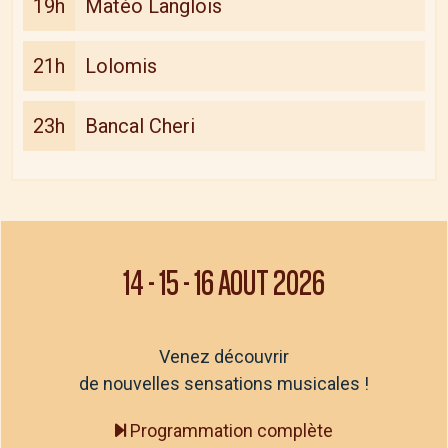
19h
Matéo Langlois
21h
Lolomis
23h
Bancal Cheri
14
-
15
-
16 AOUT 2026
Venez découvrir
de nouvelles sensations musicales !
Programmation complète