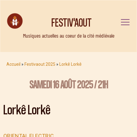
FESTIV'AOUT
Musiques actuelles au coeur de la cité médiévale
Accueil
»
Festivaout 2025
»
Lorkê Lorkê
SAMEDI 16 AOÛT 2025 / 21H
Lorkê Lorkê
ORIENTAL ELECTRIC