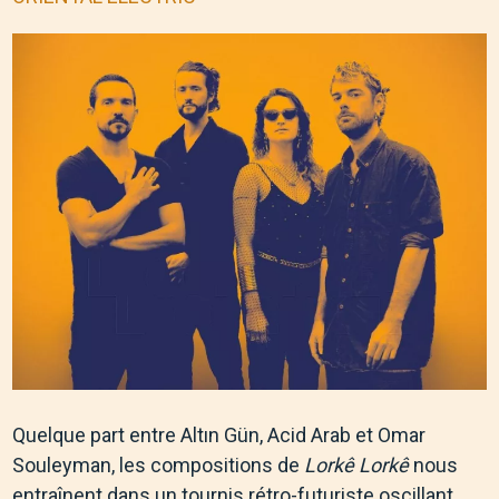
Quelque part entre Altın Gün, Acid Arab et Omar
Souleyman, les compositions de
Lorkê Lorkê
nous
entraînent dans un tournis rétro-futuriste oscillant