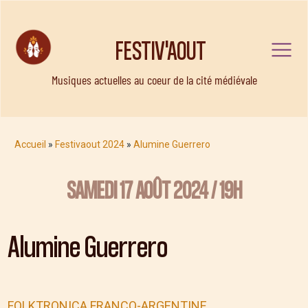
FESTIV'AOUT
Musiques actuelles au coeur de la cité médiévale
Accueil
»
Festivaout 2024
»
Alumine Guerrero
SAMEDI 17 AOÛT 2024 / 19H
Alumine Guerrero
FOLKTRONICA FRANCO-ARGENTINE