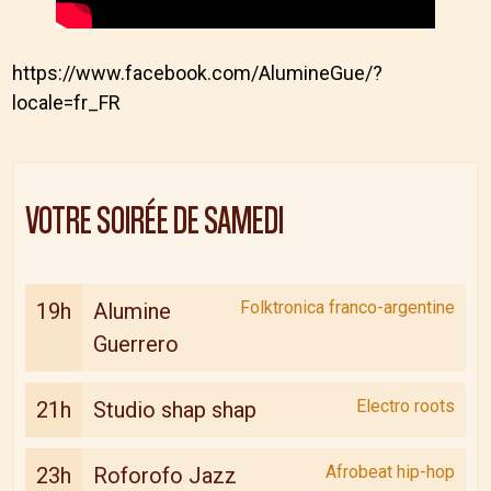
https://www.facebook.com/AlumineGue/?
locale=fr_FR
VOTRE SOIRÉE DE
SAMEDI
Folktronica franco-argentine
19h
Alumine
Guerrero
Electro roots
21h
Studio shap shap
Afrobeat hip-hop
23h
Roforofo Jazz