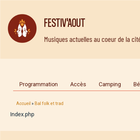
FESTIV'AOUT
Musiques actuelles au coeur de la ci
Programmation
Accès
Camping
Bé
Accueil
»
Bal folk et trad
Index.php