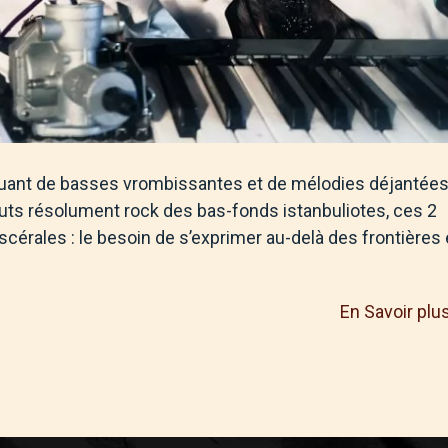
luant de basses vrombissantes et de mélodies déjantées
ts résolument rock des bas-fonds istanbuliotes, ces 2
érales : le besoin de s’exprimer au-delà des frontières 
En Savoir plu