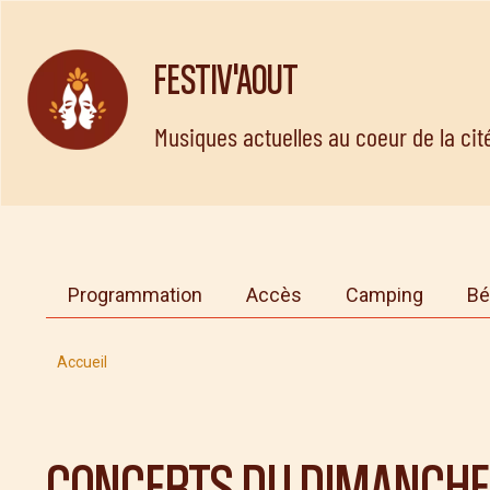
FESTIV'AOUT
Musiques actuelles au coeur de la ci
Programmation
Accès
Camping
Bé
Accueil
CONCERTS DU
DIMANCHE 