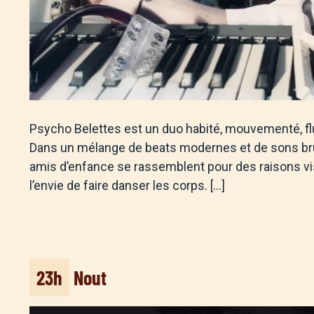
Psycho Belettes est un duo habité, mouvementé, f
Dans un mélange de beats modernes et de sons bru
amis d’enfance se rassemblent pour des raisons visc
l’envie de faire danser les corps. […]
23h
Nout