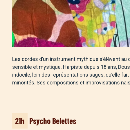
Les cordes d’un instrument mythique s’élèvent au co
sensible et mystique. Harpiste depuis 18 ans, Do
indocile, loin des représentations sages, qu’elle 
minorités. Ses compositions et improvisations nai
21h
Psycho Belettes