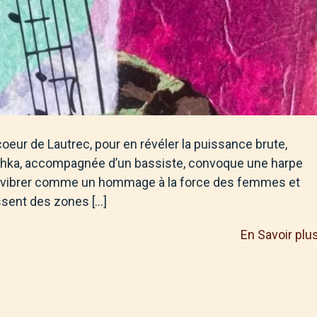
eur de Lautrec, pour en révéler la puissance brute,
ushka, accompagnée d’un bassiste, convoque une harpe
fait vibrer comme un hommage à la force des femmes et
ssent des zones […]
En Savoir plu