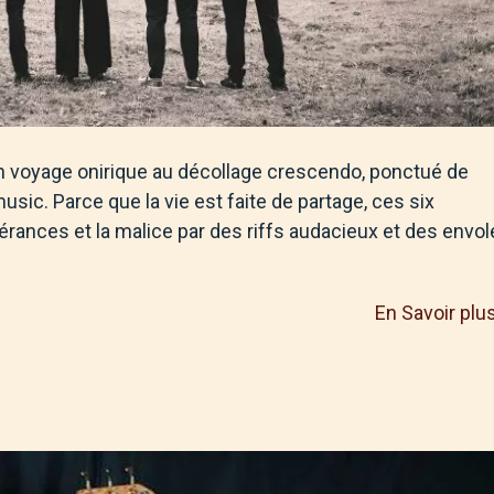
 un voyage onirique au décollage crescendo, ponctué de
music. Parce que la vie est faite de partage, ces six
érances et la malice par des riffs audacieux et des envo
En Savoir plu