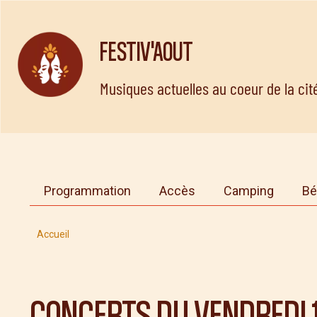
FESTIV'AOUT
Musiques actuelles au coeur de la ci
Programmation
Accès
Camping
Bé
Accueil
CONCERTS DU
VENDREDI 