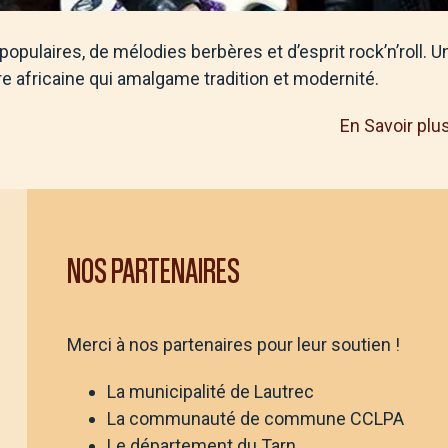
populaires, de mélodies berbères et d’esprit rock’n’roll. U
 africaine qui amalgame tradition et modernité.
En Savoir plu
NOS PARTENAIRES
Merci à nos partenaires pour leur soutien !
La municipalité de Lautrec
La communauté de commune CCLPA
Le département du Tarn