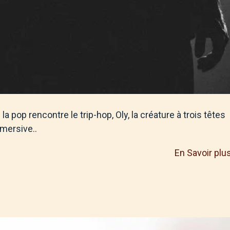
a pop rencontre le trip-hop, Oly, la créature à trois têtes
mersive..
En Savoir plu